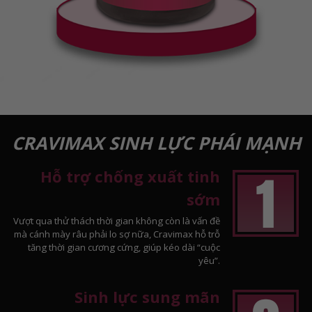
CRAVIMAX SINH LỰC PHÁI MẠNH
Hỗ trợ chống xuất tinh
sớm
Vượt qua thử thách thời gian không còn là vấn đề
mà cánh mày râu phải lo sợ nữa, Cravimax hỗ trỗ
tăng thời gian cương cứng, giúp kéo dài “cuộc
yêu”.
Sinh lực sung mãn