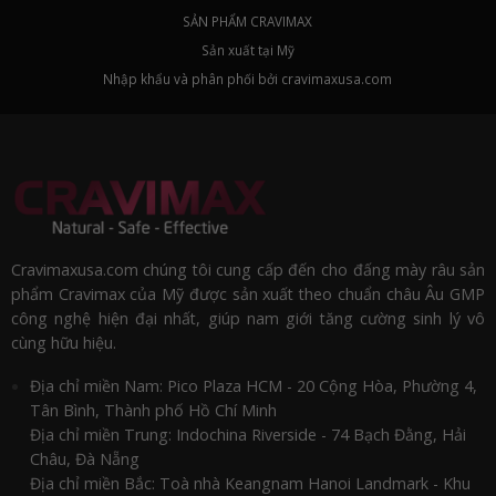
SẢN PHẨM CRAVIMAX
Sản xuất tại Mỹ
Nhập khẩu và phân phối bởi cravimaxusa.com
Cravimaxusa.com chúng tôi cung cấp đến cho đấng mày râu sản
phẩm Cravimax của Mỹ được sản xuất theo chuẩn châu Âu GMP
công nghệ hiện đại nhất, giúp nam giới tăng cường sinh lý vô
cùng hữu hiệu.
Địa chỉ miền Nam: Pico Plaza HCM - 20 Cộng Hòa, Phường 4,
Tân Bình, Thành phố Hồ Chí Minh
Địa chỉ miền Trung: Indochina Riverside - 74 Bạch Đằng, Hải
Châu, Đà Nẵng
Địa chỉ miền Bắc: Toà nhà Keangnam Hanoi Landmark - Khu