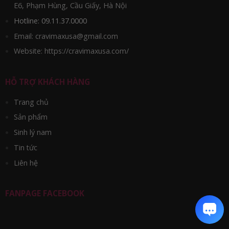
E6, Phạm Hùng, Cầu Giấy, Hà Nội
Hotline: 09.11.37.0000
Email: cravimaxusa@gmail.com
Website: https://cravimaxusa.com/
HỖ TRỢ KHÁCH HÀNG
Trang chủ
Sản phẩm
Sinh lý nam
Tin tức
Liên hệ
FANPAGE FACEBOOK