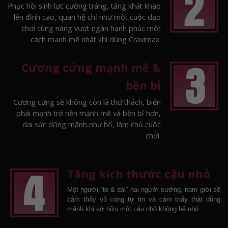
Phục hồi sinh lực cường tráng, tăng khát khao
lên đỉnh cao, quan hệ chỉ như một cuộc dạo
chơi cùng nàng vượt ngàn hạnh phúc một
cách mạnh mẽ nhất khi dùng Cravimax.
Cương cứng mạnh mẽ &
bền bỉ
Cương cứng sẽ không còn là thử thách, biến
phái mạnh trở nên mạnh mẽ và bền bỉ hơn,
dai sức dũng mãnh như hổ, làm chủ cuộc
chơi.
Tăng kích thước cậu nhỏ
Một người “to & dài” hai người sướng, nam giới sẽ
cảm thấy vô cùng tự tin và cảm thấy thật dũng
mãnh khi sở hữu một cậu nhỏ không hề nhỏ.