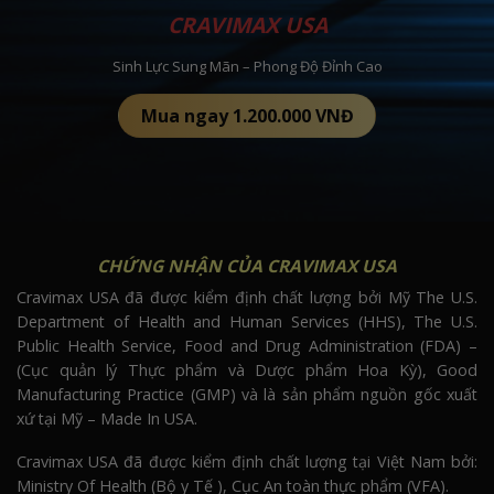
CRAVIMAX USA
Sinh Lực Sung Mãn –
Phong Độ Đỉnh Cao
Mua ngay 1.200.000 VNĐ
CHỨNG NHẬN CỦA CRAVIMAX USA
Cravimax USA đã được kiểm định chất lượng bởi Mỹ The U.S.
Department of Health and Human Services (HHS), The U.S.
Public Health Service, Food and Drug Administration (FDA) –
(Cục quản lý Thực phẩm và Dược phẩm Hoa Kỳ), Good
Manufacturing Practice (GMP) và là sản phẩm nguồn gốc xuất
xứ tại Mỹ – Made In USA.
Cravimax USA đã được kiểm định chất lượng tại Việt Nam bởi:
Ministry Of Health (Bộ y Tế ), Cục An toàn thực phẩm (VFA).