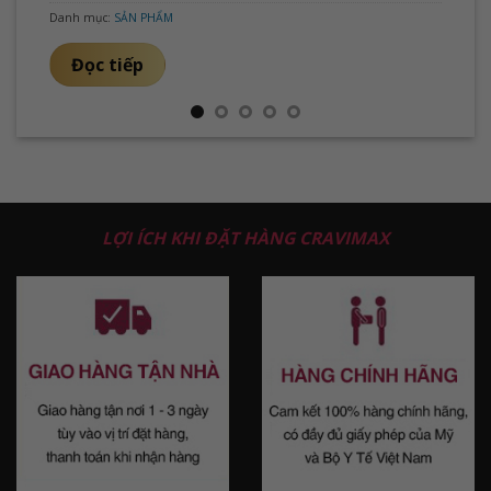
Danh mục:
SẢN PHẨM
Đọc tiếp
LỢI ÍCH KHI ĐẶT HÀNG CRAVIMAX