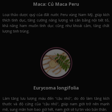
Maca: Củ Maca Peru
Loại thảo dược quý của đất nước Peru vùng Nam Mỹ, giúp kích
thích tình dục, tăng cường năng lượng và cân bằng nội tiết tố,
khả năng ham muốn tình dục cũng như khoái cảm, tăng chất
lượng tinh trùng.
Eurycoma longifolia
Làm tăng lưu lượng máu đến “cậu nhỏ”, do đó làm tăng kích
thước và độ cứng của “cậu nhỏ”, giúp nam giới trở nên mạnh
mẽ, sung mãn hơn bao giờ hết, nam giới sẽ tự tin vào bản thân.