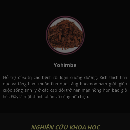
Yohimbe
Hỗ trợ điều trị các bệnh rối loạn cương dương. Kích thích tình
dục và tăng ham muốn tình dục. tăng hoc-mon nam giới, giúp
cuộc sống sinh lý ở các cặp đôi trở nên mặn nồng hơn bao giờ
hết. Đây là một thành phần vô cùng hữu hiệu.
NGHIÊN CỨU KHOA HỌC