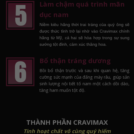
Làm chậm quá trình mãn
dục nam
Niềm kiêu hãng thời trai tráng của quý ông sẽ
được thức tỉnh trở lại nhờ vào Cravimax chính
hãng từ Mỹ, cả hai sẽ hòa hợp trong sự sung
sướng tột đỉnh, cảm xúc thăng hoa.
Bổ thận tráng dương
Bồi bổ thận trước và sau khi quan hệ, tăng
cường sức mạnh của đấng mày râu, giúp sản
sinh lượng nội tiết tố nam một cách dồi dào,
tăng ham muốn tột độ.
THÀNH PHẦN CRAVIMAX
Tinh hoạt chất vô cùng quý hiếm