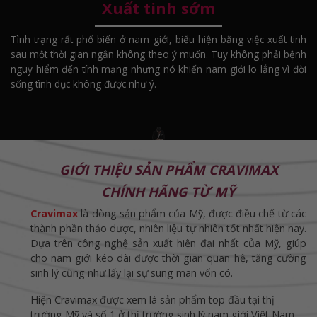
Xuất tinh sớm
Tình trạng rất phổ biến ở nam giới, biểu hiện bằng việc xuất tinh
sau một thời gian ngắn không theo ý muốn. Tuy không phải bệnh
nguy hiểm đến tính mạng nhưng nó khiến nam giới lo lắng vì đời
sống tình dục không được như ý.
GIỚI THIỆU SẢN PHẨM CRAVIMAX
CHÍNH HÃNG TỪ MỸ
Cravimax
là dòng sản phẩm của Mỹ, được điều chế từ các
thành phần thảo dược, nhiên liệu tự nhiên tốt nhất hiện nay.
Dựa trên công nghệ sản xuất hiện đại nhất của Mỹ, giúp
cho nam giới kéo dài được thời gian quan hệ, tăng cường
sinh lý cũng như lấy lại sự sung mãn vốn có.
Hiện Cravimax được xem là sản phẩm top đầu tại thị
trường Mỹ và số 1 ở thị trường sinh lý nam giới Việt Nam.