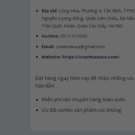
Địa chỉ:
Cộng Hòa, Phường 4, Tân Bình, TPH
Nguyễn Lương Bằng, Quận Liên Chiểu, Đà Nẵ
Trần Quốc Hoàn, Quận Cầu Giấy, Hà Nội
Hotline:
09.11.37.0000
Email:
cravimaxusa@gmail.com
Website:
https://cravimaxusa.com/
Đặt hàng ngay hôm nay để nhận những ưu 
hấp dẫn:
Miễn phí vận chuyển hàng toàn quốc.
Ưu đãi combo sản phẩm cực khủng.