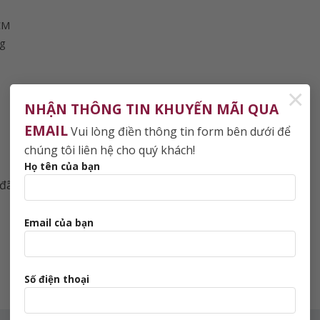
CM
ng
×
NHẬN THÔNG TIN KHUYẾN MÃI QUA
EMAIL
Vui lòng điền thông tin form bên dưới để
chúng tôi liên hệ cho quý khách!
Họ tên của bạn
đãi
Email của bạn
Số điện thoại