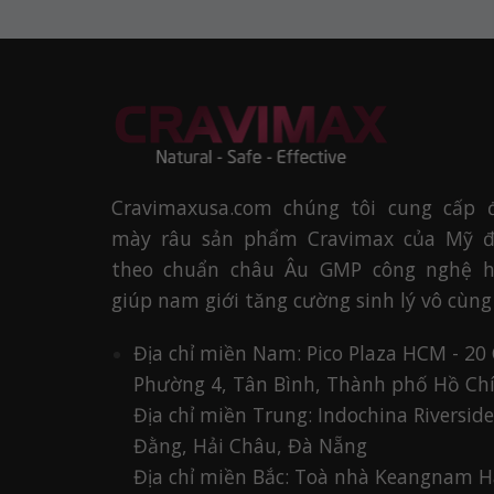
Cravimaxusa.com chúng tôi cung cấp 
mày râu sản phẩm Cravimax của Mỹ đ
theo chuẩn châu Âu GMP công nghệ hi
giúp nam giới tăng cường sinh lý vô cùng
Địa chỉ miền Nam: Pico Plaza HCM - 20
Phường 4, Tân Bình, Thành phố Hồ Ch
Địa chỉ miền Trung: Indochina Riverside
Đằng, Hải Châu, Đà Nẵng
Địa chỉ miền Bắc: Toà nhà Keangnam H