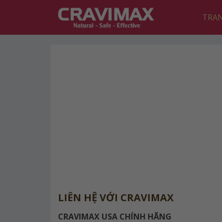
Skip
TRA
to
content
LIÊN HỆ VỚI CRAVIMAX
CRAVIMAX USA CHÍNH HÃNG