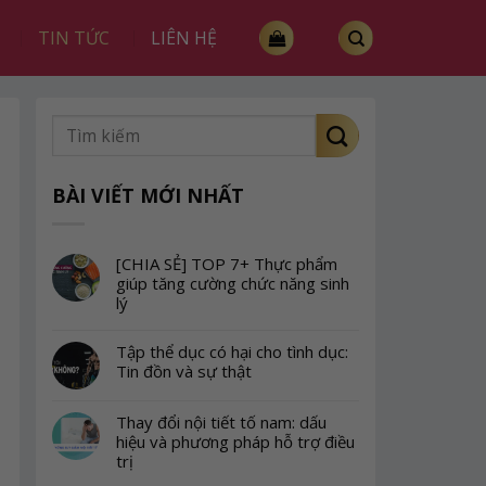
TIN TỨC
LIÊN HỆ
BÀI VIẾT MỚI NHẤT
[CHIA SẺ] TOP 7+ Thực phẩm
giúp tăng cường chức năng sinh
lý
Tập thể dục có hại cho tình dục:
Tin đồn và sự thật
Thay đổi nội tiết tố nam: dấu
hiệu và phương pháp hỗ trợ điều
trị